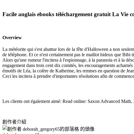
Facile anglais ebooks téléchargement gratuit La Vie
Overview
La météorite qui s'est abattue lors de la fête d'Halloween a non seulem
de téléphone. Et ce n'est certainement pas le maillot hideux que Bibi ti
Alors qu'une rumeur l'incitera à l'espionnage, à la paranoïa et à la dés
engagement dans trois cent dix comités, les encouragements acharnés d
émotifs de Léa, la colère de Katherine, les remises en question de Jeann
Ceci les incitera à prendre d'importantes résolutions afin de commencer
Les clients ont également aimé: Read online: Saxon Advanced Math
創作者介紹