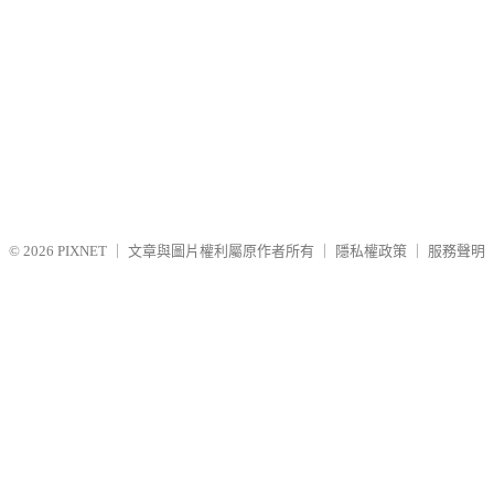
© 2026
PIXNET
｜
文章與圖片權利屬原作者所有
｜
隱私權政策
｜
服務聲明