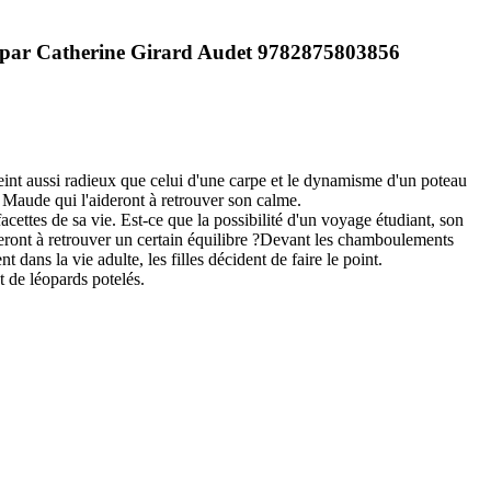
ais par Catherine Girard Audet 9782875803856
 teint aussi radieux que celui d'une carpe et le dynamisme d'un poteau
de Maude qui l'aideront à retrouver son calme.
acettes de sa vie. Est-ce que la possibilité d'un voyage étudiant, son
deront à retrouver un certain équilibre ?Devant les chamboulements
dans la vie adulte, les filles décident de faire le point.
t de léopards potelés.