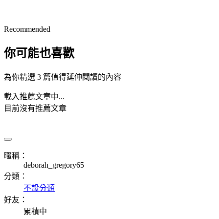
Recommended
你可能也喜歡
為你精選 3 篇值得延伸閱讀的內容
載入推薦文章中...
目前沒有推薦文章
暱稱：
deborah_gregory65
分類：
不設分類
好友：
累積中