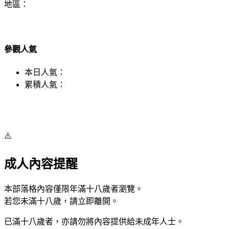
地區：
參觀人氣
本日人氣：
累積人氣：
⚠️
成人內容提醒
本部落格內容僅限年滿十八歲者瀏覽。
若您未滿十八歲，請立即離開。
已滿十八歲者，亦請勿將內容提供給未成年人士。