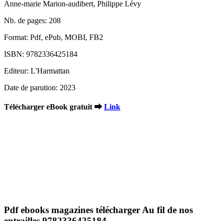
Anne-marie Marion-audibert, Philippe Lévy
Nb. de pages: 208
Format: Pdf, ePub, MOBI, FB2
ISBN: 9782336425184
Editeur: L'Harmattan
Date de parution: 2023
Télécharger eBook gratuit ➡
Link
Pdf ebooks magazines télécharger Au fil de nos
entrailles 9782336425184