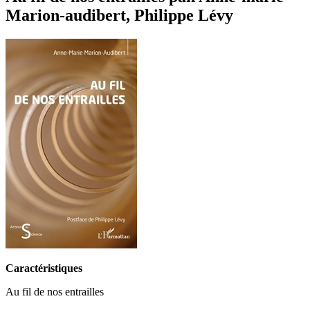
Marion-audibert, Philippe Lévy
Caractéristiques
Au fil de nos entrailles