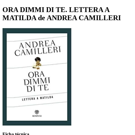
ORA DIMMI DI TE. LETTERA A
MATILDA de ANDREA CAMILLERI
Ficha técnica