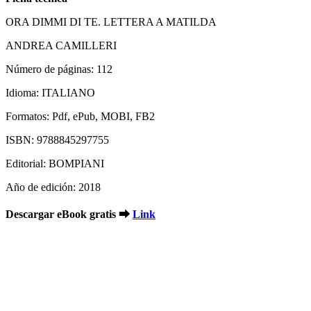
ORA DIMMI DI TE. LETTERA A MATILDA
ANDREA CAMILLERI
Número de páginas: 112
Idioma: ITALIANO
Formatos: Pdf, ePub, MOBI, FB2
ISBN: 9788845297755
Editorial: BOMPIANI
Año de edición: 2018
Descargar eBook gratis ➡
Link